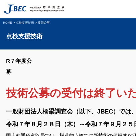
HOME
点検支援技術
技術公募
点検支援技術
R７年度公
技術公募の受付は終了い
一般財団法人橋梁調査会（以下、JBEC）では
令和７年８月２８日（木）～令和７年９月２５
国土交通省道路局では、構造物点検での新技術の積極的な