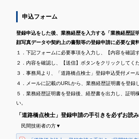
申込フォーム
登録申込をした後、業務経歴を入力する「業務経歴証
顔写真データや契約上の書類等の登録申請に必要な資
１．下記フォームに必要事項を入力し、【内容を確認
２．内容を確認し、【送信】ボタンをクリックしてく
３．事務局より、「道路橋点検士」登録申込受付メー
４．メールに記載のURLから、業務経歴証明書を登録
５．業務経歴証明書を登録後、経歴書を出力し、証明
い。
「道路橋点検士」登録申請の手引きを必ずお読み
民間技術者の方▼