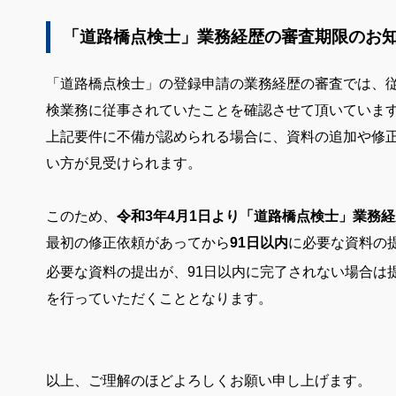
「道路橋点検士」業務経歴の審査期限のお
「道路橋点検士」の登録申請の業務経歴の審査では、
検業務に従事されていたことを確認させて頂いていま
上記要件に不備が認められる場合に、資料の追加や修
い方が見受けられます。
このため、
令和3年4月1日より「道路橋点検士」業務
最初の修正依頼があってから
91日以内
に必要な資料の
必要な資料の提出が、91日以内に完了されない場合は
を行っていただくこととなります。
以上、ご理解のほどよろしくお願い申し上げます。