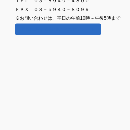
ＴＥＬ ０３－５９４０－４８００
ＦＡＸ ０３－５９４０－８０９９
※お問い合わせは、平日の午前10時～午後5時まで
登録に関するお問い合わせフォーム