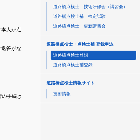
道路橋点検士 技術研修会（講習会）
道路橋点検士補 検定試験
道路橋点検士 更新講習会
ご本人が点
道路橋点検士・点検士補 登録申込
に返答がな
道路橋点検士登録
道路橋点検士補登録
道路橋点検士情報サイト
技術情報
請の手続き