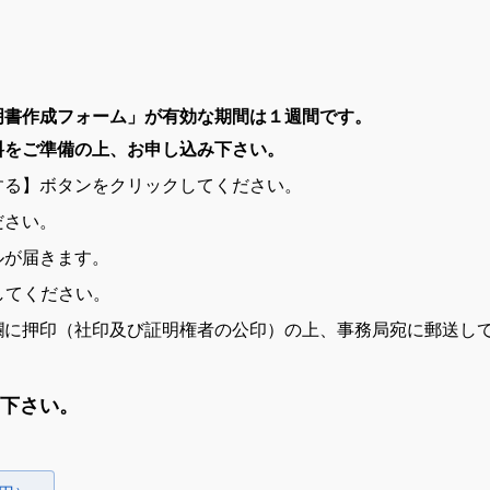
明書作成フォーム」が有効な期間は１週間です。
料をご準備の上、お申し込み下さい。
する】ボタンをクリックしてください。
ださい。
ルが届きます。
してください。
欄に押印（社印及び証明権者の公印）の上、事務局宛に郵送し
下さい。