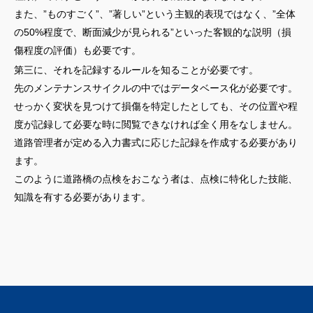
また、”ものすごく”、”著しい”という主観的表現ではなく、”全体
の50%程度で、断面減少が見られる”といった客観的な説明（損
傷程度の評価）も必要です。
第三に、それを記録するルールを知ることが必要です。
先のメンテナンスサイクルの中ではデータベース化が必要です。
せっかく変状を見つけて損傷を特定したとしても、その位置や程
度が記録して必要な時に閲覧できなければ全く用をなしません。
道路管理者が定める入力書式に応じた記録を作成する必要があり
ます。
このように道路橋の点検をおこなう者は、点検に特化した技能、
知識を有する必要があります。