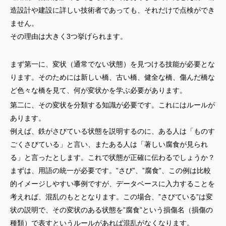
造設計や建設に詳しい技術者であっても、それだけで点検ができ
ません。
その理由は大きく3つ挙げられます。
まず第一に、変状（通常でない状態）を見つける技能が必要とな
ります。そのためには新しい橋、古い橋、健全な橋、傷んだ橋な
ど色々な橋を見て、何が変状かを学ぶ必要があります。
第二に、その変状を分類する知識が必要です。これにはルールが
あります。
例えば、鉄がさびている状態を説明するのに、ある人は「ものす
ごくさびている」と言い、またある人は「著しい腐食が見られ
る」と言ったとします。これで状態が正確に伝わるでしょうか？
まずは、用語の統一が必要です。”さび”、”腐食”、この例は比較
的イメージしやすい事例ですが、データベースに入力することを
考えれば、混乱のもととなります。この場合、”さびている”は変
状の説明で、その変状のある状態を”腐食”という損傷名（損傷の
種類）で表すというルールがあれば混乱がなくなります。