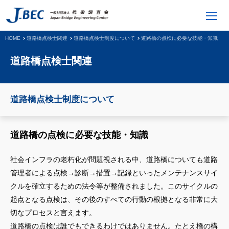
HOME
道路橋点検士関連
道路橋点検士制度について
道路橋の点検に必要な技能・知識
道路橋点検士関連
道路橋点検士制度について
道路橋の点検に必要な技能・知識
社会インフラの老朽化が問題視される中、道路橋についても道路
管理者による点検→診断→措置→記録といったメンテナンスサイ
クルを確立するための法令等が整備されました。このサイクルの
起点となる点検は、その後のすべての行動の根拠となる非常に大
切なプロセスと言えます。
道路橋の点検は誰でもできるわけではありません。たとえ橋の構