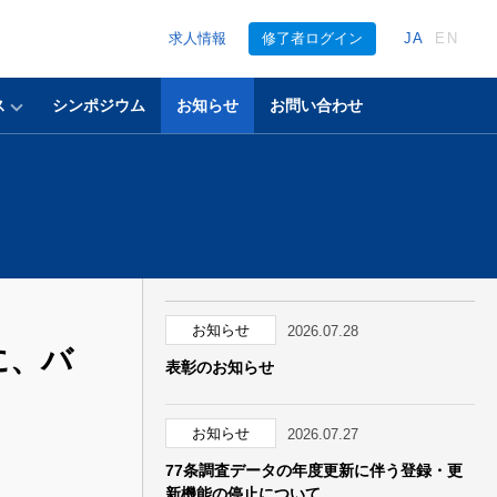
求人情報
修了者ログイン
JA
EN
ス
シンポジウム
お知らせ
お問い合わせ
お知らせ
2026.07.28
に、バ
表彰のお知らせ
お知らせ
2026.07.27
77条調査データの年度更新に伴う登録・更
新機能の停止について