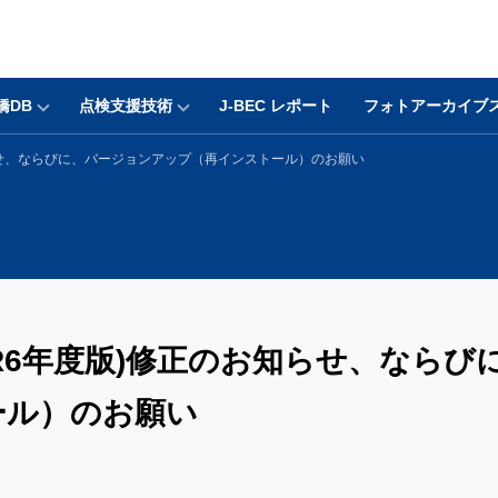
橋DB
点検支援技術
J-BEC レポート
フォトアーカイブ
らせ、ならびに、バージョンアップ（再インストール）のお願い
R6年度版)修正のお知らせ、ならび
ール）のお願い