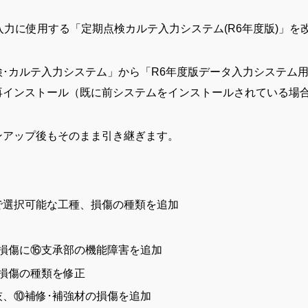
力に使用する「定期点検カルテ入力システム(R6年度版)」を
･カルテ入力システム」から「R6年度版データ入力システム
再インストール（既に前システムをインストールされている場
ンアップ後もそのまま引き継ぎます。
で選択可能な工種、損傷の種類を追加
損傷に⑯支承部の機能障害を追加
損傷の種類を修正
、⑩補修･補強材の損傷を追加