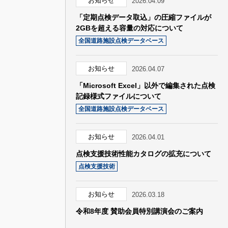
お知らせ
2026.04.09
「定期点検データ取込」の圧縮ファイルが
2GBを超える容量の対応について
全国道路施設点検データベース
お知らせ
2026.04.07
「Microsoft Excel」以外で編集された点検
記録様式ファイルについて
全国道路施設点検データベース
お知らせ
2026.04.01
点検支援技術性能カタログの拡充について
点検支援技術
お知らせ
2026.03.18
令和8年度 賛助会員特別講演会のご案内