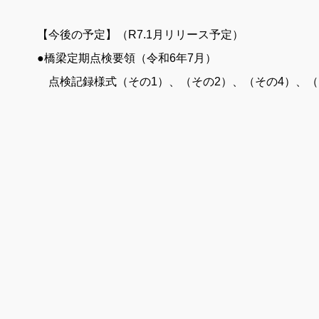
【今後の予定】（R7.1月リリース予定）
●橋梁定期点検要領（令和6年7月）
点検記録様式（その1）、（その2）、（その4）、（