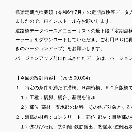
橋梁定期点検要領（令和6年7月）の定期点検等データ入
ましたので、再インストールをお願いします。
道路橋データベースメニューリストの最下段「定期点検
ーラー」をダウンロードしていただき、ご利用ＰＣに
きのバージョンアップ）をお願いします。
バージョンアップ前に作成されたデータは、バージョ
【今回の改訂内容】（ver.5.00.004）
１．特定の条件を満たす溝橋、Ｈ鋼桁橋、ＲＣ床版橋
１）工種：橋脚、橋台、基礎を追加
２）部位･部材：支承部の材料：その他で対象とする
２．溝橋の材料：コンクリート、部位･部材：目地部の
１）⑥ひびわれ、⑦剥離･鉄筋露出、⑧漏水･遊離石灰