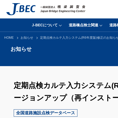
J-BECについて
道路橋点検士関連
道路
HOME
お知らせ
定期点検カルテ入力システム(R6年度版)修正のお知
お知らせ
定期点検カルテ入力システム(
ージョンアップ（再インスト
全国道路施設点検データベース