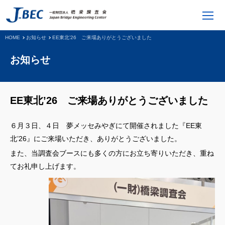
HOME
お知らせ
EE東北’26 ご来場ありがとうございました
お知らせ
EE東北’26 ご来場ありがとうございました
６月３日、４日 夢メッセみやぎにて開催されました『EE東
北’26』にご来場いただき、ありがとうございました。
また、当調査会ブースにも多くの方にお立ち寄りいただき、重ね
てお礼申し上げます。