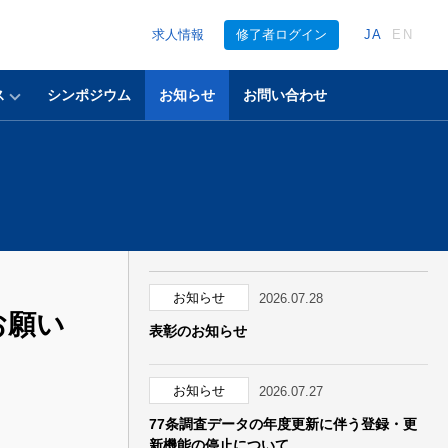
求人情報
修了者ログイン
JA
EN
ス
シンポジウム
お知らせ
お問い合わせ
お知らせ
2026.07.28
お願い
表彰のお知らせ
お知らせ
2026.07.27
77条調査データの年度更新に伴う登録・更
新機能の停止について