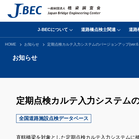
J-BECについて
道路橋点検士関連
道路
HOME
お知らせ
定期点検カルテ入力システムのバージョンアップ(ver.6.0
お知らせ
定期点検カルテ入力システムのバー
全国道路施設点検データベース
直轄橋梁を対象とした定期点検カルテ入力システムに