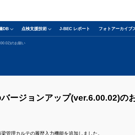
橋DB
点検支援技術
J-BEC レポート
フォトアーカイブ
0.02)のお願い
ジョンアップ(ver.6.00.02)の
橋梁管理カルテの履歴入力機能を追加しました。