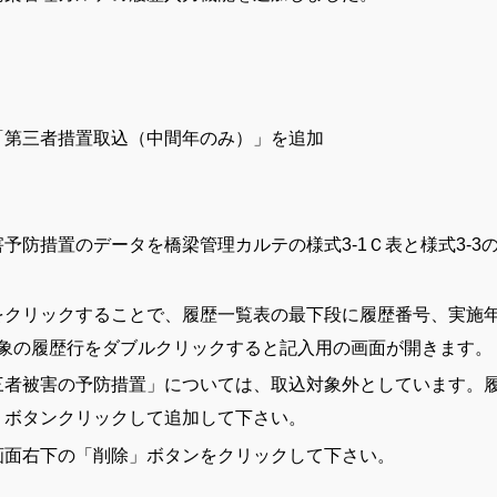
「第三者措置取込（中間年のみ）」を追加
防措置のデータを橋梁管理カルテの様式3-1Ｃ表と様式3-3
をクリックすることで、履歴一覧表の最下段に履歴番号、実施
対象の履歴行をダブルクリックすると記入用の画面が開きます。
三者被害の予防措置」については、取込対象外としています。
」ボタンクリックして追加して下さい。
画面右下の「削除」ボタンをクリックして下さい。