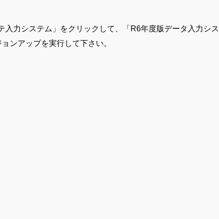
テ入力システム」をクリックして、「R6年度版データ入力シ
ジョンアップを実行して下さい。