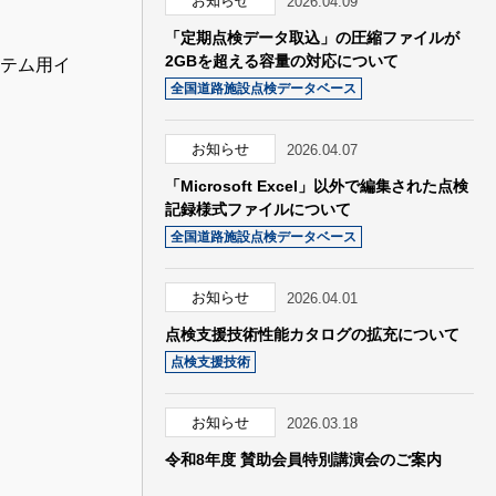
お知らせ
2026.04.09
「定期点検データ取込」の圧縮ファイルが
2GBを超える容量の対応について
ステム用イ
全国道路施設点検データベース
お知らせ
2026.04.07
「Microsoft Excel」以外で編集された点検
記録様式ファイルについて
全国道路施設点検データベース
お知らせ
2026.04.01
点検支援技術性能カタログの拡充について
点検支援技術
お知らせ
2026.03.18
令和8年度 賛助会員特別講演会のご案内