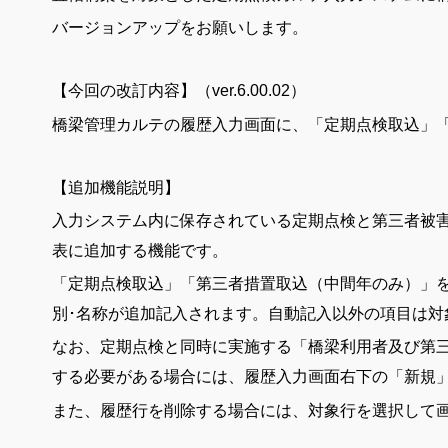
バージョンアップをお願いします。
【今回の改訂内容】（ver.6.00.02）
橋梁管理カルテの履歴入力画面に、「定期点検取込」
【追加機能説明】
入力システム内に保存されている定期点検と第三者被害予
表に追加する機能です。
「定期点検取込」「第三者措置取込（中間年のみ）」
別･名称が追加記入されます。自動記入以外の項目は
なお、定期点検と同時に実施する「橋梁利用者及び第
する必要がある場合には、履歴入力画面右下の「新規
また、履歴行を削除する場合には、対象行を選択して