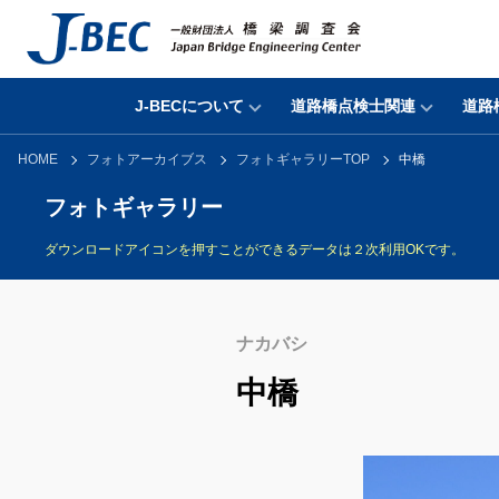
J-BECについて
道路橋点検士関連
道路
HOME
フォトアーカイブス
フォトギャラリーTOP
中橋
フォトギャラリー
ダウンロードアイコンを押すことができるデータは２次利用OKです。
ナカバシ
中橋