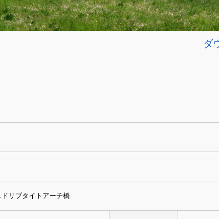
ダ
スドリブタイトアーチ橋