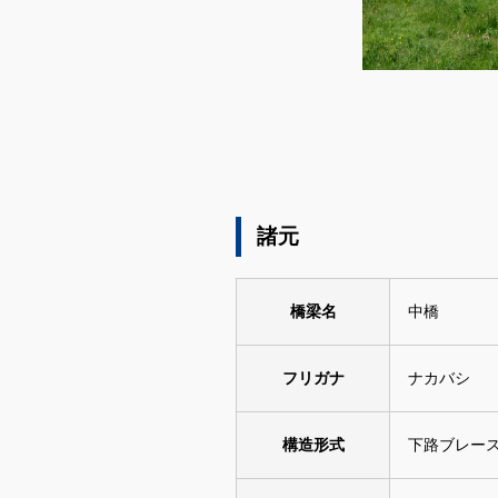
ダウンロード
諸元
橋梁名
中橋
フリガナ
ナカバシ
構造形式
下路ブレー