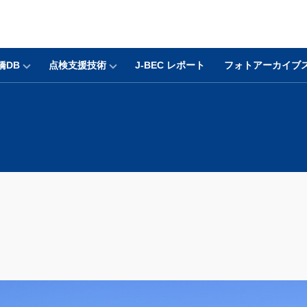
橋DB
点検支援技術
J-BEC レポート
フォトアーカイブ