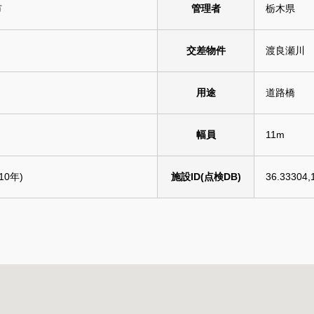
市
管理者
栃木県
交差物件
渡良瀬川
用途
道路橋
幅員
11m
10年)
施設ID(点検DB)
36.33304,