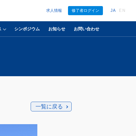
求人情報
修了者ログイン
JA
EN
ス
シンポジウム
お知らせ
お問い合わせ
一覧に戻る