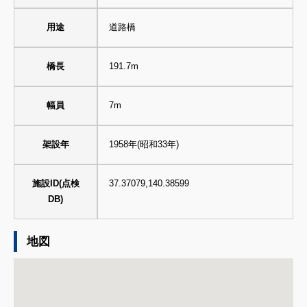
用途
道路橋
橋長
191.7m
幅員
7m
架設年
1958年(昭和33年)
施設ID(点検
37.37079,140.38599
DB)
地図