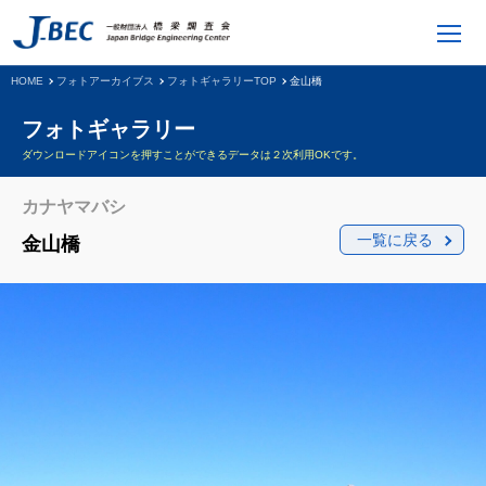
HOME
フォトアーカイブス
フォトギャラリーTOP
金山橋
フォトギャラリー
ダウンロードアイコンを押すことができるデータは２次利用OKです。
カナヤマバシ
一覧に戻る
金山橋