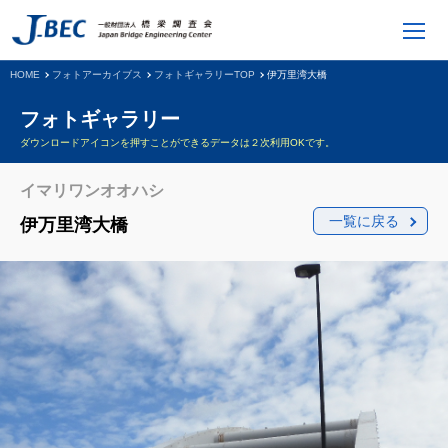
HOME
フォトアーカイブス
フォトギャラリーTOP
伊万里湾大橋
フォトギャラリー
ダウンロードアイコンを押すことができるデータは２次利用OKです。
イマリワンオオハシ
一覧に戻る
伊万里湾大橋