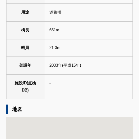
用途
道路橋
橋長
651m
幅員
21.3m
架設年
2003年(平成15年)
施設ID(点検
-
DB)
地図