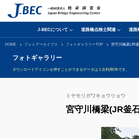
J-BECについて
道路橋点検士関連
道路
HOME
フォトアーカイブス
フォトギャラリーTOP
宮守川橋梁(JR釜
フォトギャラリー
ダウンロードアイコンを押すことができるデータは２次利用OKです。
ミヤモリガワキョウリョウ
宮守川橋梁(JR釜石