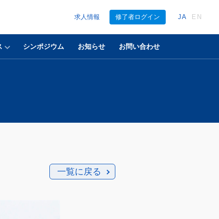
求人情報
修了者ログイン
JA
EN
ス
シンポジウム
お知らせ
お問い合わせ
一覧に戻る