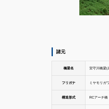
ダウンロード
諸元
橋梁名
宮守川橋梁(
フリガナ
ミヤモリガ
構造形式
RCアーチ橋