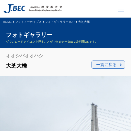
HOME
フォトアーカイブス
フォトギャラリーTOP
大芝大橋
フォトギャラリー
ダウンロードアイコンを押すことができるデータは２次利用OKです。
オオシバオオハシ
一覧に戻る
大芝大橋