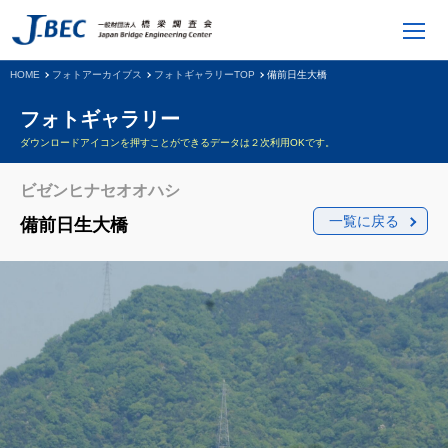
HOME
フォトアーカイブス
フォトギャラリーTOP
備前日生大橋
フォトギャラリー
ダウンロードアイコンを押すことができるデータは２次利用OKです。
ビゼンヒナセオオハシ
一覧に戻る
備前日生大橋