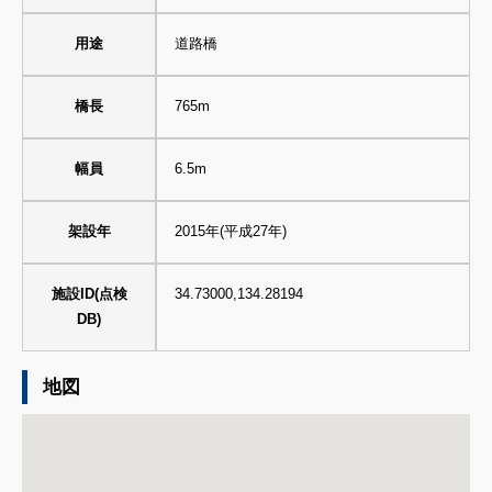
用途
道路橋
橋長
765m
幅員
6.5m
架設年
2015年(平成27年)
施設ID(点検
34.73000,134.28194
DB)
地図