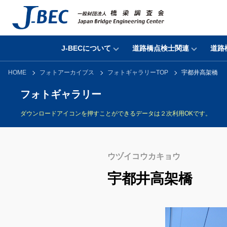
J-BECについて
道路橋点検士関連
道路
HOME
フォトアーカイブス
フォトギャラリーTOP
宇都井高架橋
フォトギャラリー
ダウンロードアイコンを押すことができるデータは２次利用OKです。
ウヅイコウカキョウ
宇都井高架橋