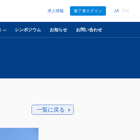
求人情報
修了者ログイン
JA
EN
ス
シンポジウム
お知らせ
お問い合わせ
一覧に戻る