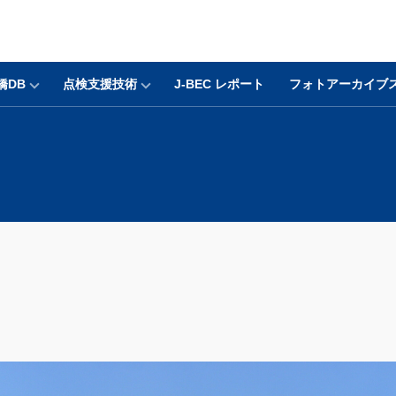
橋DB
点検支援技術
J-BEC レポート
フォトアーカイブ