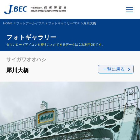
HOME
フォトアーカイブス
フォトギャラリーTOP
犀川大橋
フォトギャラリー
ダウンロードアイコンを押すことができるデータは２次利用OKです。
サイガワオオハシ
一覧に戻る
犀川大橋