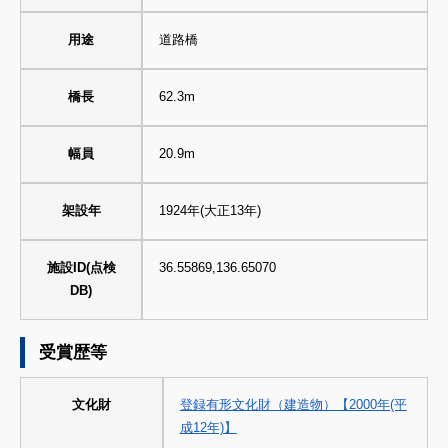
用途
道路橋
橋長
62.3m
幅員
20.9m
架設年
1924年(大正13年)
施設ID(点検
36.55869,136.65070
DB)
受賞歴等
文化財
登録有形文化財（建造物）【2000年(平
成12年)】