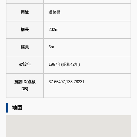
用途
道路橋
橋長
232m
幅員
6m
架設年
1967年(昭和42年)
施設ID(点検
37.66497,138.78231
DB)
地図