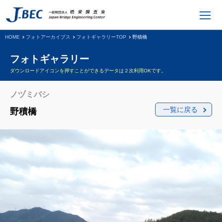
HOME
フォトアーカイブス
フォトギャラリーTOP
野積橋
フォトギャラリー
ダウンロードアイコンを押すことができるデータは２次利用OKです。
ノヅミバシ
一覧に戻る
野積橋