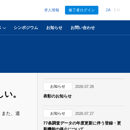
求人情報
修了者ログイン
JA
EN
ス
シンポジウム
お知らせ
お問い合わせ
お知らせ
2026.07.28
しい。
表彰のお知らせ
。また、道
お知らせ
2026.07.27
。
77条調査データの年度更新に伴う登録・更
新機能の停止について