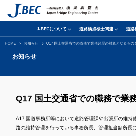
J-BECについて
道路橋点検士関連
道路
HOME
お知らせ
Q17 国土交通省での職務で業務経歴の対象となるもの
お知らせ
Q17 国土交通省での職務で
A17 国道事務所等において道路管理課や出張所の維
路の維持管理を行っている事務所長、管理担当副所長