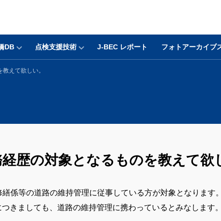
橋DB
点検支援技術
J-BEC レポート
フォトアーカイブ
を教えて欲しい。
業務経歴の対象となるものを教えて欲
持修繕係等の道路の維持管理に従事している方が対象となります
につきましても、道路の維持管理に携わっているとみなします