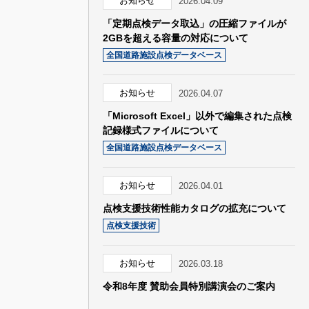
お知らせ
2026.04.09
「定期点検データ取込」の圧縮ファイルが
2GBを超える容量の対応について
全国道路施設点検データベース
お知らせ
2026.04.07
「Microsoft Excel」以外で編集された点検
記録様式ファイルについて
全国道路施設点検データベース
お知らせ
2026.04.01
点検支援技術性能カタログの拡充について
点検支援技術
お知らせ
2026.03.18
令和8年度 賛助会員特別講演会のご案内