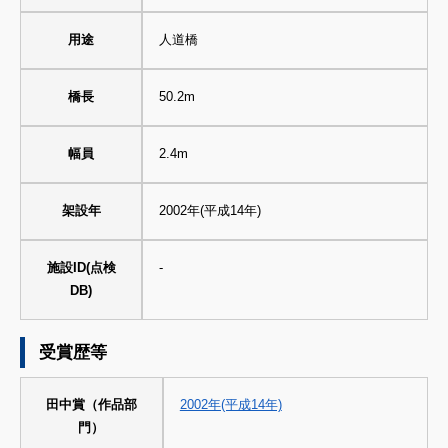
用途
人道橋
橋長
50.2m
幅員
2.4m
架設年
2002年(平成14年)
施設ID(点検
-
DB)
受賞歴等
田中賞（作品部
2002年(平成14年)
門）