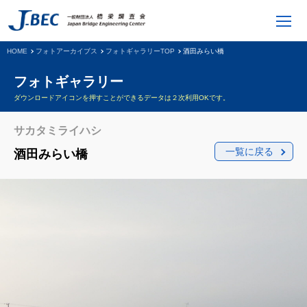
HOME
フォトアーカイブス
フォトギャラリーTOP
酒田みらい橋
フォトギャラリー
ダウンロードアイコンを押すことができるデータは２次利用OKです。
サカタミライハシ
一覧に戻る
酒田みらい橋