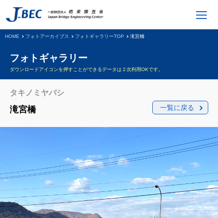
HOME
フォトアーカイブス
フォトギャラリーTOP
滝宮橋
フォトギャラリー
ダウンロードアイコンを押すことができるデータは２次利用OKです。
タキノミヤバシ
一覧に戻る
滝宮橋