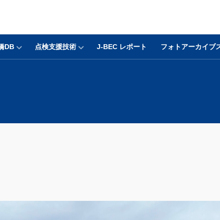
橋DB
点検支援技術
J-BEC レポート
フォトアーカイブ