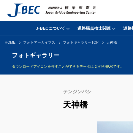
J-BECについて
道路橋点検士関連
道路
HOME
フォトアーカイブス
フォトギャラリーTOP
天神橋
フォトギャラリー
ダウンロードアイコンを押すことができるデータは２次利用OKです。
テンジンバシ
天神橋