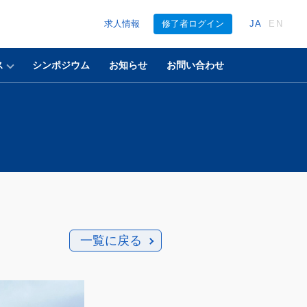
求人情報
修了者ログイン
JA
EN
ス
シンポジウム
お知らせ
お問い合わせ
一覧に戻る